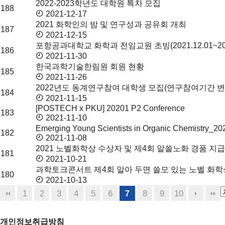
2022-2023학년도 대학원 특차 모집
188
2021-12-17
2021 화학인의 밤 및 연구성과 공유회 개최
187
2021-12-15
포항공과대학교 화학과 전임교원 초빙(2021.12.01~2021
186
2021-11-30
한국과학기술한림원 회원 현황
185
2021-11-26
2022년도 동계연구참여 대학생 모집(연구참여기간 변
184
2021-11-15
[POSTECH x PKU] 20201 P2 Conference
183
2021-11-10
Emerging Young Scientists in Organic Chemistry_202
182
2021-11-08
2021 노벨화학상 수상자 및 제4회 알쓸노화 경품 지급
181
2021-10-21
과학토크콘서트 제4회 알아 두면 쓸모 있는 노벨 화학
180
2021-10-13
1
2
3
4
5
6
8
9
10
7
개인정보취급방침