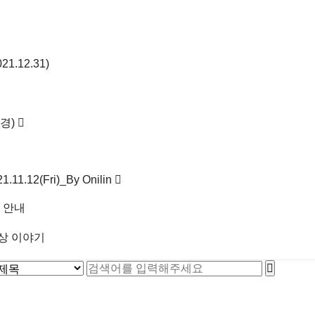
.12.31)
경)
1.11.12(Fri)_By Onilin
 안내
상 이야기