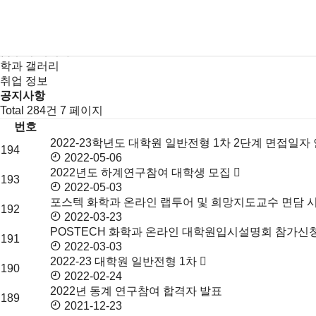
새소식
뉴스
공지사항
금주의 세미나
학과 갤러리
취업 정보
공지사항
Total 284건
7 페이지
번호
2022-23학년도 대학원 일반전형 1차 2단계 면접일자
공
194
2022-05-06
지
2022년도 하계연구참여 대학생 모집
사
193
2022-05-03
항
포스텍 화학과 온라인 랩투어 및 희망지도교수 면담 
목
192
2022-03-23
록
POSTECH 화학과 온라인 대학원입시설명회 참가신
191
2022-03-03
2022-23 대학원 일반전형 1차
190
2022-02-24
2022년 동계 연구참여 합격자 발표
189
2021-12-23