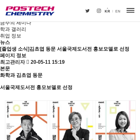
새소식
뉴스
KR
EN
공지사항
금주의 세미나
학과 갤러리
취업 정보
뉴스
[졸업생 소식]김초엽 동문 서울국제도서전 홍보모델로 선정
페이지 정보
최고관리자
20-05-11 15:19
본문
화학과 김초엽 동문
서울국제도서전 홍모보델로 선정