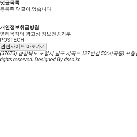
댓글목록
등록된 댓글이 없습니다.
개인정보취급방침
영리목적의 광고성 정보전송거부
POSTECH
관련사이트 바로가기
(37673) 경상북도 포항시 남구 지곡로 127번길 50(지곡동) 
rights reserved. Designed By
dsso.kr
.