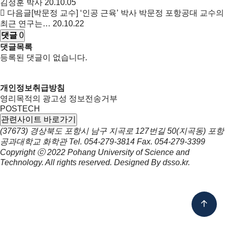
김정훈 박사
20.10.05
다음글
[박문정 교수] ‘인공 근육’ 박사 박문정 포항공대 교수의
최근 연구는…
20.10.22
댓글
0
댓글목록
등록된 댓글이 없습니다.
개인정보취급방침
영리목적의 광고성 정보전송거부
POSTECH
관련사이트 바로가기
(37673) 경상북도 포항시 남구 지곡로 127번길 50(지곡동) 포항
공과대학교 화학관
Tel.
054-279-3814
Fax.
054-279-3399
Copyright ⓒ 2022
Pohang University of Science and
Technology.
All rights reserved. Designed By
dsso.kr
.