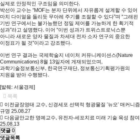
실제로 안정적인 구조임을 의미한다.
박선아 교수는 “MOF는 분자 단위에서 자유롭게 설계할 수 있어
마치 다이얼을 돌리듯 무아레 주기를 조절할 수 있다”며 “그래핀
기반 연구에서는 불가능했던 정밀 제어를 가능하게 한 획기적
성과”라고 설명했다. 이어 “이번 성과가 트위스트로닉스뿐
아니라 새로운 양자 물질과 차세대 전자 소자 연구의 중요한
이정표가 될 것”이라고 강조했다.
이번 연구 결과는 국제학술지
네이처 커뮤니케이션스(Nature
Communications)
8월 13일자에 게재되었으며,
과학기술정보통신부, 한국연구재단, 정보통신기획평가원의
지원을 받아 수행됐다.
[발췌: 서울경제]
목록
이전글
장영태 교수, 신경세포 선택적 형광물질 '뉴오' 매커니즘
규명
25.08.27
다음글
안교한 명예교수, 유전자-세포치료 미래 기술 육성 참여
25.08.13
댓글
0
댓글목록