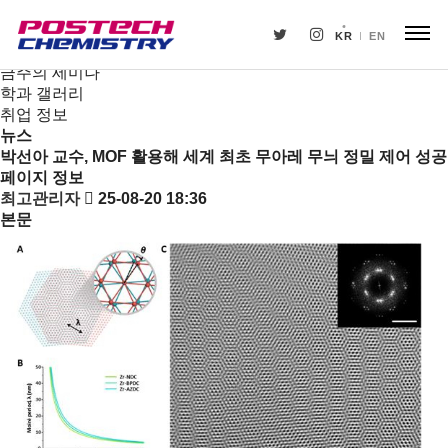
새소식
뉴스
KR
EN
공지사항
금주의 세미나
학과 갤러리
취업 정보
뉴스
박선아 교수, MOF 활용해 세계 최초 무아레 무늬 정밀 제어 성공
페이지 정보
최고관리자
25-08-20 18:36
본문