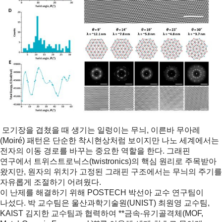
모기장을 겹쳤을 때 생기는 일렁이는 무늬, 이른바
무아레
(Moiré) 패턴
은 단순한 착시현상처럼 보이지만 나노 세계에서는
전자의 이동 경로를 바꾸는 중요한 역할을 한다. 그래핀
연구에서 트위스트로닉스(twistronics)의 핵심 원리로 주목받아
왔지만, 원자의 위치가 고정된 그래핀 구조에서는 무늬의 주기를
자유롭게 조절하기 어려웠다.
이 난제를 해결하기 위해 POSTECH
박선아 교수 연구팀
이
나섰다. 박 교수팀은 울산과학기술원(UNIST) 최원영 교수팀,
KAIST 김지한 교수팀과 협력하여 **금속-유기골격체(MOF,