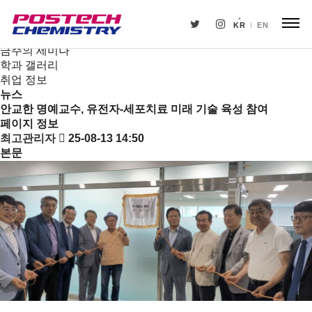
새소식
뉴스
KR
EN
공지사항
금주의 세미나
학과 갤러리
취업 정보
뉴스
안교한 명예교수, 유전자-세포치료 미래 기술 육성 참여
페이지 정보
최고관리자
25-08-13 14:50
본문