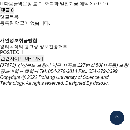
다음글
박문정 교수, 화학과 발전기금 예탁
25.07.16
댓글
0
댓글목록
등록된 댓글이 없습니다.
개인정보취급방침
영리목적의 광고성 정보전송거부
POSTECH
관련사이트 바로가기
(37673) 경상북도 포항시 남구 지곡로 127번길 50(지곡동) 포항
공과대학교 화학관
Tel.
054-279-3814
Fax.
054-279-3399
Copyright ⓒ 2022
Pohang University of Science and
Technology.
All rights reserved. Designed By
dsso.kr
.