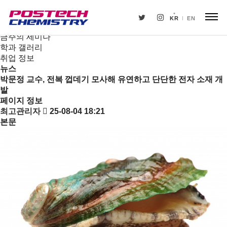
새소식
뉴스
KR
EN
공지사항
금주의 세미나
학과 갤러리
취업 정보
뉴스
박문정 교수, 전복 껍데기 모사해 유연하고 단단한 전자 소재 개
발
페이지 정보
최고관리자
25-08-04 18:21
본문