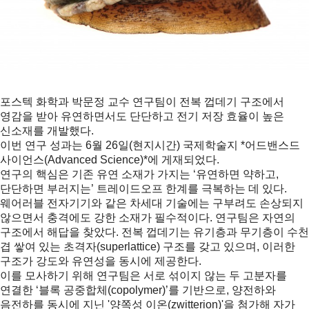
포스텍 화학과 박문정 교수 연구팀이 전복 껍데기 구조에서
영감을 받아 유연하면서도 단단하고 전기 저장 효율이 높은
신소재를 개발했다.
이번 연구 성과는 6월 26일(현지시간) 국제학술지 *어드밴스드
사이언스(Advanced Science)*에 게재되었다.
연구의 핵심은 기존 유연 소재가 가지는 ‘유연하면 약하고,
단단하면 부러지는’ 트레이드오프 한계를 극복하는 데 있다.
웨어러블 전자기기와 같은 차세대 기술에는 구부려도 손상되지
않으면서 충격에도 강한 소재가 필수적이다. 연구팀은 자연의
구조에서 해답을 찾았다. 전복 껍데기는 유기층과 무기층이 수천
겹 쌓여 있는 초격자(superlattice) 구조를 갖고 있으며, 이러한
구조가 강도와 유연성을 동시에 제공한다.
이를 모사하기 위해 연구팀은 서로 섞이지 않는 두 고분자를
연결한 ‘블록 공중합체(copolymer)’를 기반으로, 양전하와
음전하를 동시에 지닌 '양쪽성 이온(zwitterion)'을 첨가해 자가