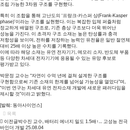
조립 가능한 3차원 구조를 구현했다.
특히 이 조합을 통해 고난도의 ‘프랑크-카스퍼 상(Frank-Kasper
phase)’이라는 구조를 실현했다. 이는 복잡한 입체 퍼즐처럼
정교하게 배열된 구조로, 기존 층상 구조보다 더욱 뛰어난
성능을 가진다. 이 초격자 구조 소재는 높은 탄성률과 충격
저항성을 보이며, 전하를 저장하는 능력인 유전율은 일반 절연체
대비 25배 이상 높은 수치를 기록했다.
이에 따라 해당 소재는 유연 전자기기, 메모리 소자, 반도체 부품
등 다양한 차세대 전자기기에 응용될 수 있는 유망 후보로
평가받고 있다.
박문정 교수는 “자연이 수억 년에 걸쳐 설계한 구조를
구현함으로써 기존 소재의 한계를 넘어설 가능성을 열었다”며,
“이번 연구는 차세대 유연 전자소재 개발에 새로운 패러다임을
제시할 것”이라고 밝혔다.
[발췌: 동아사이언스]
목록
이전글
박수진 교수, 배터리 에너지 밀도 1.5배↑... 고성능 전극
바인더 개발
25.08.04