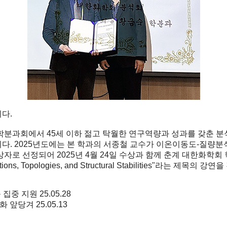
다.
분과회에서 45세 이하 젊고 탁월한 연구역량과 성과를 갖춘 분
도에는 본 학과의 서종철 교수가 이온이동도-질량분석법(ion mobilit
정되어 2025년 4월 24일 수상과 함께 춘계 대한화학회 학술발표
nformations, Topologies, and Structural Stabilities"라는 제
등 집중 지원
25.05.28
용화 앞당겨
25.05.13