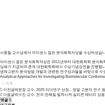
서종철 교수님께서 아이센스 젊은 분석화학자상을 수상하셨습니
아이센스 젊은 분석화학자상은 2011년부터 대한화학회 분석화학
상패가 지급되며 춘계 대한화학회에서 수상기념강연을 진행합니다. 2025년
생체고분자 분석방법 개발과 관련된 연구성과들을 바탕으로 수상자로 선
Analytical Approaches for Investigating Biomolecular Co
목록
이전글
박문정 교수, 2025 리더연구 선정... 정밀 고분자 연구 
다음글
박수진 교수, 전극·전해질 밀착시켜 실리콘 배터리 상
댓글
0