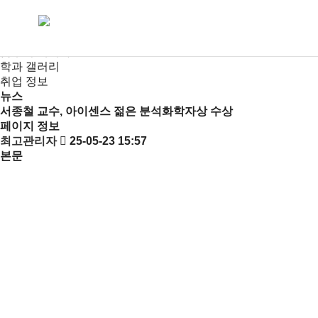
새소식
뉴스
공지사항
금주의 세미나
학과 갤러리
취업 정보
뉴스
서종철 교수, 아이센스 젊은 분석화학자상 수상
페이지 정보
최고관리자
25-05-23 15:57
본문