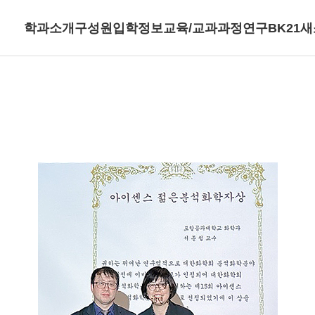
학과소개
구성원
입학정보
교육/교과과정
연구
BK21
새