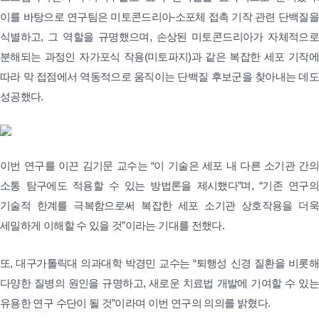
이를 바탕으로 연구팀은 미토콘드리아-소포체 접촉 기작 관련 단백질을
식별하고, 그 역할을 규명했으며, 손상된 미토콘드리아가 자체적으로
분해되는 과정인 자가포식 작용(미토파지)과 같은 복잡한 세포 기작에
따라 막 접점에서 역동적으로 움직이는 단백질 후보군을 찾아내는 데도
성공했다.
이번 연구를 이끈 김기문 교수는 “이 기술은 세포 내 다른 소기관 간의
소통 탐구에도 적용할 수 있는 방법론을 제시했다”며, “기존 연구의
기술적 한계를 극복함으로써 복잡한 세포 소기관 상호작용을 더욱
세밀하게 이해할 수 있을 것”이라는 기대를 전했다.
또, 대구가톨릭대 의과대학 박경민 교수는 “퇴행성 신경 질환을 비롯해
다양한 질병의 원인을 규명하고, 새로운 치료법 개발에 기여할 수 있는
유용한 연구 수단이 될 것”이라며 이번 연구의 의의를 밝혔다.