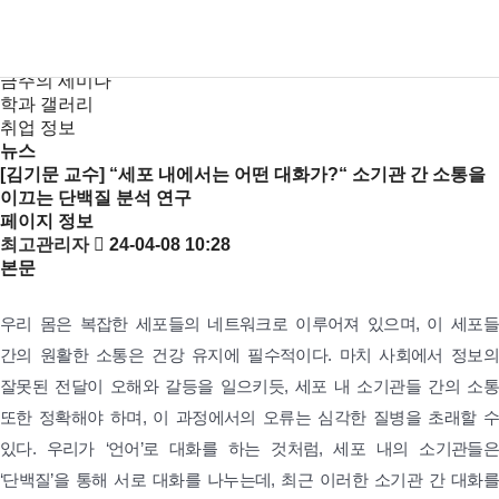
새소식
뉴스
KR
EN
공지사항
금주의 세미나
학과 갤러리
취업 정보
뉴스
[김기문 교수] “세포 내에서는 어떤 대화가?“ 소기관 간 소통을
이끄는 단백질 분석 연구
페이지 정보
최고관리자
24-04-08 10:28
본문
우리 몸은 복잡한 세포들의 네트워크로 이루어져 있으며, 이 세포들
간의 원활한 소통은 건강 유지에 필수적이다. 마치 사회에서 정보의
잘못된 전달이 오해와 갈등을 일으키듯, 세포 내 소기관들 간의 소통
또한 정확해야 하며, 이 과정에서의 오류는 심각한 질병을 초래할 수
있다. 우리가 ‘언어’로 대화를 하는 것처럼, 세포 내의 소기관들은
‘단백질’을 통해 서로 대화를 나누는데, 최근 이러한 소기관 간 대화를