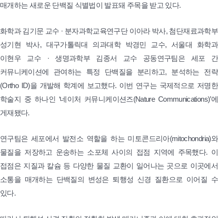
매개하는 새로운 단백질 식별법이 발표돼 주목을 받고 있다.
화학과 김기문 교수 · 분자과학교육연구단 이아라 박사, 첨단재료과학부
성기현 박사, 대구가톨릭대 의과대학 박경민 교수, 서울대 화학과
이현우 교수 · 생명과학부 김종서 교수 공동연구팀은 세포 간
커뮤니케이션에 관여하는 특정 단백질을 분리하고, 분석하는 전략
(Ortho ID)을 개발해 학계에 보고했다. 이번 연구는 국제적으로 저명한
학술지 중 하나인 ‘네이처 커뮤니케이션즈(Nature Communications)’에
게재됐다.
연구팀은 세포에서 발전소 역할을 하는 미토콘드리아(mitochondria)와
물질을 저장하고 운송하는 소포체 사이의 접점 지역에 주목했다. 이
접점은 지질과 칼슘 등 다양한 물질 교환이 일어나는 곳으로 이곳에서
소통을 매개하는 단백질의 변성은 퇴행성 신경 질환으로 이어질 수
있다.