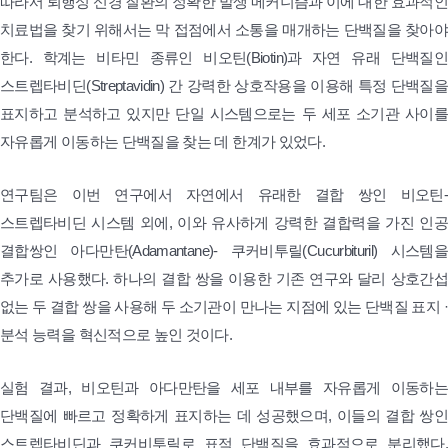
따라서 퇴행성 신경 질환의 정확한 발생 메커니즘과 이에 대한 효과적인
치료법을 찾기 위해서는 막 접점에서 소통을 매개하는 단백질을 찾아야
한다. 학계는 비타민 종류인 비오틴(Biotin)과 자연 유래 단백질인
스트렙타비딘(Streptavidin) 간 강력한 상호작용을 이용해 특정 단백질을
표지하고 분석하고 있지만 단일 시스템으로는 두 세포 소기관 사이를
자유롭게 이동하는 단백질을 찾는 데 한계가 있었다.
연구팀은 이번 연구에서 자연에서 유래한 결합 쌍인 비오틴-
스트렙타비딘 시스템 외에, 이와 유사하게 강력한 결합력을 가진 인공
결합쌍인 아다만탄(Adamantane)- 쿠커비투릴(Cucurbituril) 시스템을
추가로 사용했다. 하나의 결합 쌍을 이용한 기존 연구와 달리 상호간섭
없는 두 결합 쌍을 사용해 두 소기관이 만나는 지점에 있는 단백질 표지 ·
분석 능력을 혁신적으로 높인 것이다.
실험 결과, 비오틴과 아다만탄을 세포 내부를 자유롭게 이동하는
단백질에 빠르고 정확하게 표지하는 데 성공했으며, 이들의 결합 쌍인
스트렙타비딘과 쿠커비투릴로 표적 단백질을 효과적으로 분리했다.