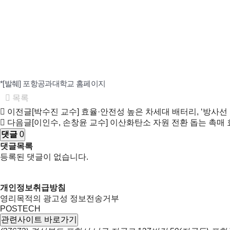
*[발췌] 포항공과대학교 홈페이지
목록
이전글
[박수진 교수] 효율·안전성 높은 차세대 배터리, ‘방사
다음글
[이인수, 손창윤 교수] 이산화탄소 자원 전환 돕는 촉매 
댓글
0
댓글목록
등록된 댓글이 없습니다.
개인정보취급방침
영리목적의 광고성 정보전송거부
POSTECH
관련사이트 바로가기