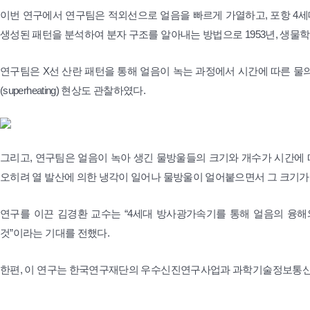
이번 연구에서 연구팀은 적외선으로 얼음을 빠르게 가열하고, 포항 4세
생성된 패턴을 분석하여 분자 구조를 알아내는 방법으로 1953년, 생물학자 왓
연구팀은 X선 산란 패턴을 통해 얼음이 녹는 과정에서 시간에 따른 물의 
(superheating) 현상도 관찰하였다.
그리고, 연구팀은 얼음이 녹아 생긴 물방울들의 크기와 개수가 시간에 
오히려 열 발산에 의한 냉각이 일어나 물방울이 얼어붙으면서 그 크기가
연구를 이끈 김경환 교수는 “4세대 방사광가속기를 통해 얼음의 융해와
것”이라는 기대를 전했다.
한편, 이 연구는 한국연구재단의 우수신진연구사업과 과학기술정보통