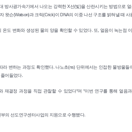
대 방사광가속기에서 나오는 강력한 X선(빛)을 산란시키는 방법으로 얼
슨(Watson)과 크릭(Crick)이 DNA의 이중 나선 구조를 밝혀낼 때 
온도 변화와 생성된 물의 양을 확인할 수 있었다. 또, 얼음이 녹는점 이
따라 변하는 과정도 확인했다. 나노초(ns) 단위에서는 인접한 물방울들
 줄어들었다.
 재결정 과정을 직접 관찰할 수 있었다“며 “이번 연구를 통해 얼음과
신부의 선도연구센터사업의 지원으로 수행됐다.