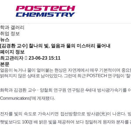
새소식
뉴스
공지사항
금주의 세미나
학과 갤러리
취업 정보
뉴스
[김경환 교수] 찰나의 빛, 얼음과 물의 미스터리 풀어내
페이지 정보
최고관리자
23-06-23 15:11
본문
얼음이 녹거나 물이 얼어붙는 현상은 자연계에서 매우 기본적이며 중요한
밝혀지지 않은 상태로 남아있었다. 그런데 최근 POSTECH 연구팀이 ‘
화학과 김경환 교수 · 양철희 연구원 연구팀은 4세대 방사광가속기를 이
Communications)’에 게재됐다.
전자를 빛의 속도로 가속시키면 접선방향으로 방사광(光)이 나온다. 방
햇빛보다도 100경 배 밝은 빛을 제공하여 보다 정밀하게 원자와 분자를 관