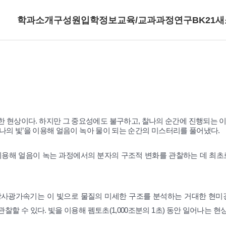
학과소개
구성원
입학정보
교육/교과과정
연구
BK21
새
 현상이다. 하지만 그 중요성에도 불구하고, 찰나의 순간에 진행되는 이
찰나의 빛’을 이용해 얼음이 녹아 물이 되는 순간의 미스터리를 풀어냈다.
용해 얼음이 녹는 과정에서의 분자의 구조적 변화를 관찰하는 데 최초로 
사광가속기는 이 빛으로 물질의 미세한 구조를 분석하는 거대한 현미경이
찰할 수 있다. 빛을 이용해 펨토초(1,000조분의 1초) 동안 일어나는 현