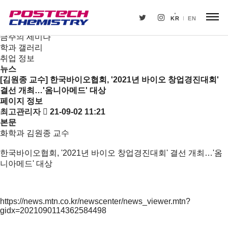
새소식
뉴스
KR
EN
공지사항
금주의 세미나
학과 갤러리
취업 정보
뉴스
[김원종 교수] 한국바이오협회, '2021년 바이오 창업경진대회'
결선 개최…'옴니아메드' 대상
페이지 정보
최고관리자
21-09-02 11:21
본문
화학과 김원종 교수
한국바이오협회, '2021년 바이오 창업경진대회' 결선 개최…'옴
니아메드' 대상
https://news.mtn.co.kr/newscenter/news_viewer.mtn?
gidx=2021090114362584498