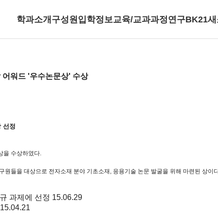
학과소개
구성원
입학정보
교육/교과과정
연구
BK21
새
 어워드 '우수논문상' 수상
상 선정
상을 수상하였다.
연구원들을 대상으로 전자소재 분야 기초소재, 응용기술 논문 발굴을 위해 마련된 상이다
신규 과제에 선정
15.06.29
15.04.21