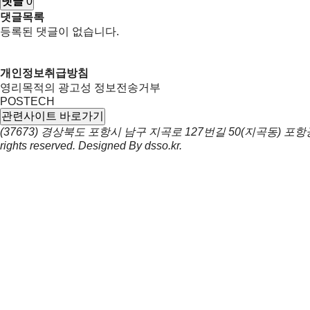
댓글
0
댓글목록
등록된 댓글이 없습니다.
개인정보취급방침
영리목적의 광고성 정보전송거부
POSTECH
관련사이트 바로가기
(37673) 경상북도 포항시 남구 지곡로 127번길 50(지곡동) 
rights reserved. Designed By
dsso.kr
.