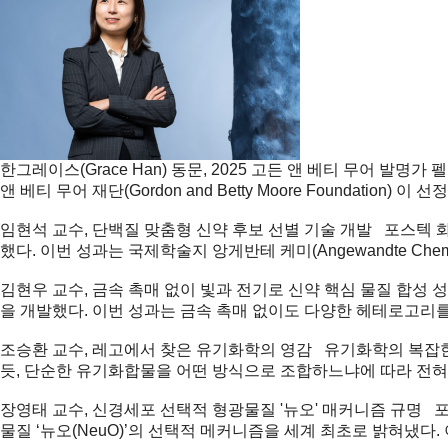
한그레이스(Grace Han) 동문, 2025 고든 앤 베티 무어 발명가 펠로십(M
앤 베티 무어 재단(Gordon and Betty Moore Foundation
임현석 교수, 단백질 맞춤형 신약 후보 선별 기술 개발
포스텍 화
했다. 이번 성과는 국제학술지 앙게반테 케미(Angewandte Chem
김현우 교수, 금속 촉매 없이 빛과 전기로 신약 핵심 물질 합성 
을 개발했다. 이번 성과는 금속 촉매 없이도 다양한 헤테로고리를 
조승환 교수, 레고에서 찾은 유기화학의 영감
유기화학의 복잡한 
듯, 단순한 유기화합물을 어떤 방식으로 조합하느냐에 따라 전혀 다
장영태 교수, 신경세포 선택적 형광물질 '뉴오' 매커니즘 규명
포
물질 ‘뉴오(NeuO)’의 선택적 메커니즘을 세계 최초로 밝혀냈다. 