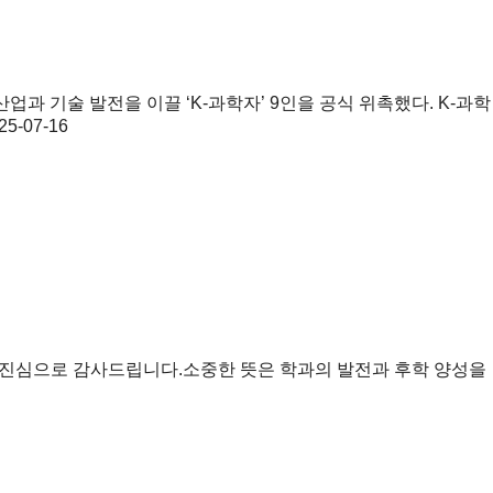
과 기술 발전을 이끌 ‘K-과학자’ 9인을 공식 위촉했다. K-과학
25-07-16
다.진심으로 감사드립니다.소중한 뜻은 학과의 발전과 후학 양성을