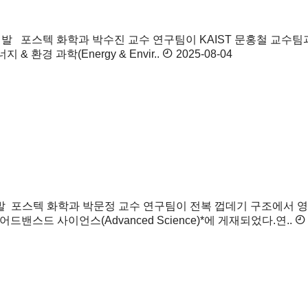
개발
포스텍 화학과 박수진 교수 연구팀이 KAIST 문홍철 교수팀과
환경 과학(Energy & Envir..
2025-08-04
발
포스텍 화학과 박문정 교수 연구팀이 전복 껍데기 구조에서 영
밴스드 사이언스(Advanced Science)*에 게재되었다.연..