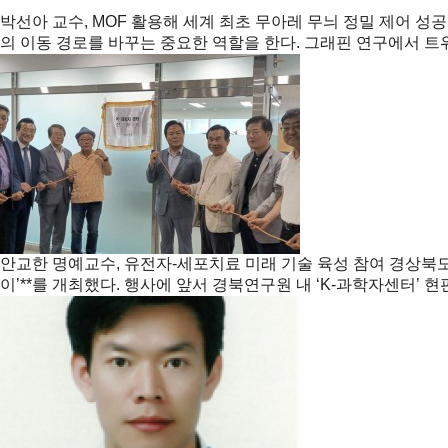
박선아 교수, MOF 활용해 세계 최초 무아레 무늬 정밀 제어 성
의 이동 경로를 바꾸는 중요한 역할을 한다. 그래핀 연구에서 트위스트
안교한 명예교수, 유전자-세포치료 미래 기술 육성 참여
경상북도
이’**를 개최했다. 행사에 앞서 경북연구원 내 ‘K-과학자센터’ 