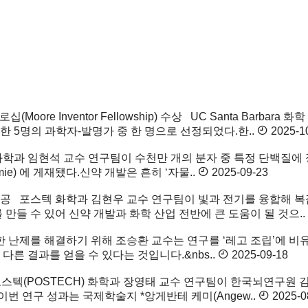
oore Inventor Fellowship) 수상
UC Santa Barbara 
) 이 선정한 5명의 과학자-발명가 중 한 명으로 선정되었다.한..
2025-1
학과 임현석 교수 연구팀이 수천만 개의 분자 중 특정 단백질에
ie) 에 게재됐다.신약 개발은 흔히 ‘자물..
2025-09-23
성공
포스텍 화학과 김현우 교수 연구팀이 빛과 전기를 융합해 복
만들 수 있어 신약 개발과 화학 산업 전반에 큰 도움이 될 것으..
난제를 해결하기 위해 조승환 교수는 연구를 ‘레고 조립’에 비
른 결과를 얻을 수 있다는 것입니다.&nbs..
2025-09-18
스텍(POSTECH) 화학과 장영태 교수 연구팀이 한국뇌연구원
이번 연구 성과는 국제학술지 *앙게반테 케미(Angew..
2025-0