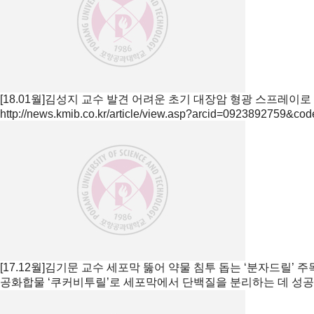
[18.01월]김성지 교수 발견 어려운 초기 대장암 형광 스프레이로
http://news.kmib.co.kr/article/view.asp?arcid=0923892759&co
[17.12월]김기문 교수 세포막 뚫어 약물 침투 돕는 ‘분자드릴’ 
공화합물 ‘쿠커비투릴’로 세포막에서 단백질을 분리하는 데 성공 http://n