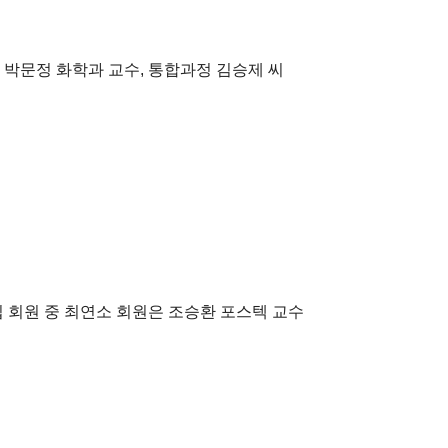
 박문정 화학과 교수, 통합과정 김승제 씨
신입 회원 중 최연소 회원은 조승환 포스텍 교수