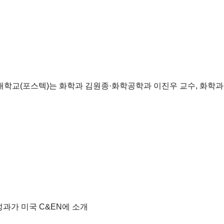
학교(포스텍)는 화학과 김원종·화학공학과 이진우 교수, 화학과
성과가 미국 C&EN에 소개