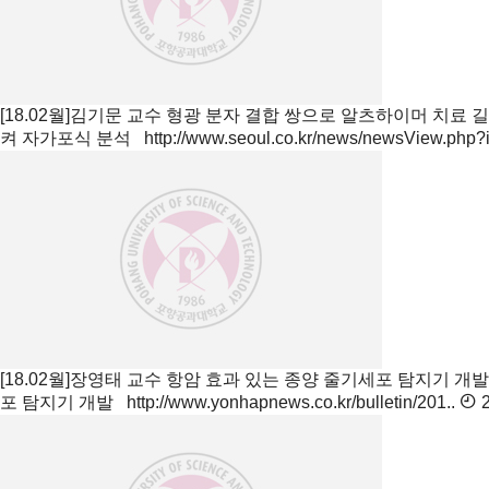
[18.02월]김기문 교수 형광 분자 결합 쌍으로 알츠하이머 치료 
켜 자가포식 분석 http://www.seoul.co.kr/news/newsView.php?i
[18.02월]장영태 교수 항암 효과 있는 종양 줄기세포 탐지기 개
포 탐지기 개발 http://www.yonhapnews.co.kr/bulletin/201..
2