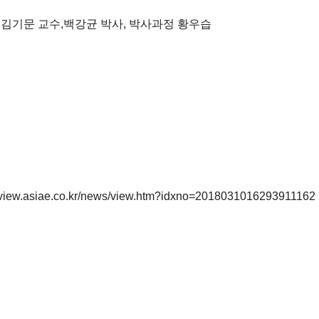
학 김기문 교수,백강균 박사, 박사과정 황우습
.co.kr/news/view.htm?idxno=2018031016293911162