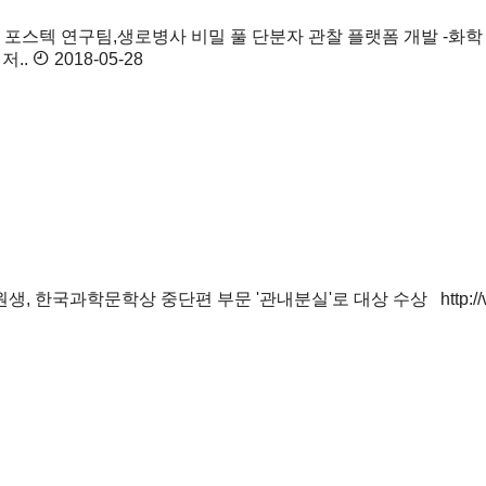
발
포스텍 연구팀,생로병사 비밀 풀 단분자 관찰 플랫폼 개발 -화
저..
2018-05-28
 한국과학문학상 중단편 부문 '관내분실'로 대상 수상 http://view.asiae