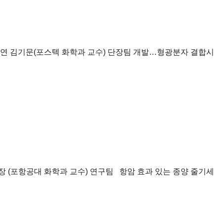
연 김기문(포스텍 화학과 교수) 단장팀 개발…형광분자 결합시
장 (포항공대 화학과 교수) 연구팀 항암 효과 있는 종양 줄기세