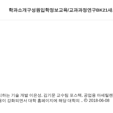
학과소개
구성원
입학정보
교육/교과과정
연구
BK21
새
분리하는 기술 개발
이은성, 김기문 교수팀 포스텍, 공업용 아세틸
저작권 적용이 강화되면서 대학 홈페이지에 해당 대학의 ..
2018-06-08