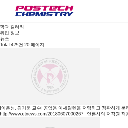
새소식
뉴스
공지사항
금주의 세미나
학과 갤러리
취업 정보
뉴스
Total 425건
20 페이지
[이은성, 김기문 교수] 공업용 아세틸렌을 저렴하고 정확하게 
http://www.etnews.com/20180607000267 언론사의 