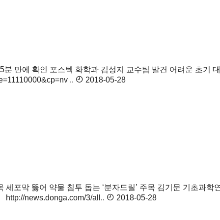
 5분 만에 확인
포스텍 화학과 김성지 교수팀 발견 어려운 초기 
de=11110000&cp=nv ..
2018-05-28
주목
세포막 뚫어 약물 침투 돕는 ‘분자드릴’ 주목 김기문 기초과학
ews.donga.com/3/all..
2018-05-28