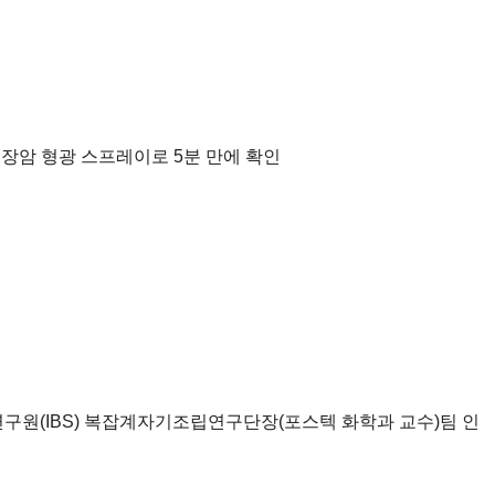
대장암 형광 스프레이로 5분 만에 확인
연구원(IBS) 복잡계자기조립연구단장(포스텍 화학과 교수)팀 인