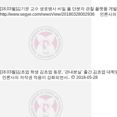
[18.03월]김기문 교수 생로병사 비밀 풀 단분자 관찰 플랫폼 개
http://www.segye.com/newsView/20180328002936 언론사의 
[18.03월]김초엽 학생 김초엽 동문, ‘관내분실’ 출간
김초엽 대학원생,
언론사의 저작권 적용이 강화되면서..
2018-05-28