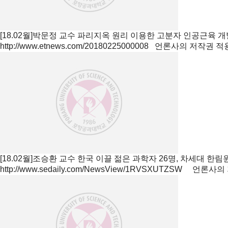
[18.02월]박문정 교수 파리지옥 원리 이용한 고분자 인공근육 
http://www.etnews.com/20180225000008 언론사의 저
[18.02월]조승환 교수 한국 이끌 젊은 과학자 26명, 차세대 한
http://www.sedaily.com/NewsView/1RVSXUTZSW 언론사