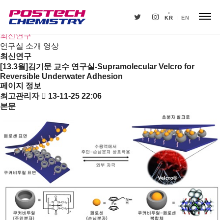
연구
연구분야/연구실
KR
EN
연구센터
최신연구
연구실 소개 영상
최신연구
[13.3월]김기문 교수 연구실-Supramolecular Velcro for
Reversible Underwater Adhesion
페이지 정보
최고관리자
13-11-25 22:06
본문