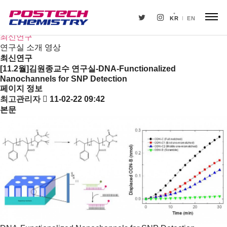
연구
연구분야/연구실
KR
EN
연구센터
최신연구
연구실 소개 영상
최신연구
[11.2월]김원종교수 연구실-DNA-Functionalized
Nanochannels for SNP Detection
페이지 정보
최고관리자
11-02-22 09:42
본문