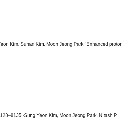
eon Kim, Suhan Kim, Moon Jeong Park "Enhanced proton
8128–8135 -Sung Yeon Kim, Moon Jeong Park, Nitash P.