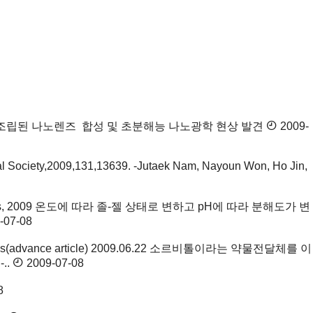
98-501 자기조립된 나노렌즈 합성 및 초분해능 나노광학 현상 발견
2009-
al Society,2009,131,13639. -Jutaek Nam, Nayoun Won, Ho Jin,
n press, 2009 온도에 따라 졸-젤 상태로 변하고 pH에 따라 분해도가 변
-07-08
ions(advance article) 2009.06.22 소르비톨이라는 약물전달체를 이
..
2009-07-08
8