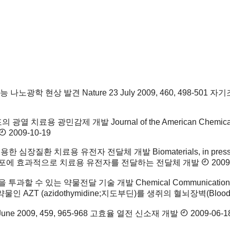
해능 나노광학 현상 발견
Nature 23 July 2009, 460, 4
세포의 광열 치료용 광민감제 개발
Journal of the American Chemic
2009-10-19
를 이용한 심장질환 치료용 유전자 전달체 개발
Biomaterials, i
포에 효과적으로 치료용 유전자를 전달하는 전달체 개발
2009
 BBB)을 투과할 수 있는 약물전달 기술 개발
Chemical Communicat
T (azidothymidine;지도부딘)를 생쥐의 혈뇌장벽(Blood-
8 June 2009, 459, 965-968 고효율 열전 신소재 개발
2009-06-1