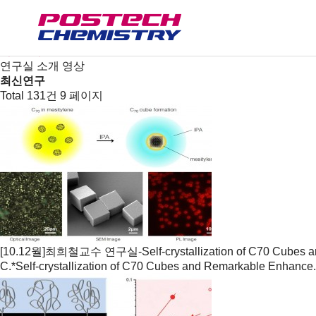
연구
연구분야/연구실
연구센터
최신연구
연구실 소개 영상
최신연구
Total 131건
9 페이지
[10.12월]최희철교수 연구실-Self-crystallization of C70 Cubes 
C.*Self-crystallization of C70 Cubes and Remarkable Enhance.