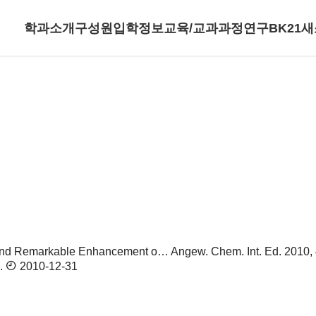
학과소개
구성원
입학정보
교육/교과과정
연구
BK21
새
and Remarkable Enhancement o…
Angew. Chem. Int. Ed. 2010, 
.
2010-12-31